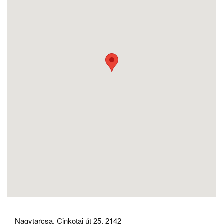
Nagytarcsa, Cinkotai út 25, 2142