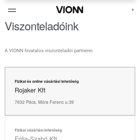
0
Viszonteladóink
A VIONN hivatalos viszonteladói partnerei.
Fizikai és online vásárlási lehetőség
Rojaker Kft
7632 Pécs, Móra Ferenc u.39
Fizikai vásárlási lehetőség
Fólia-Szabó Kft