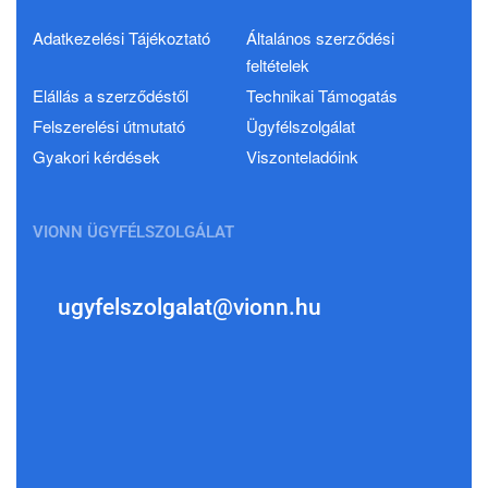
Adatkezelési Tájékoztató
Általános szerződési
feltételek
Elállás a szerződéstől
Technikai Támogatás
Felszerelési útmutató
Ügyfélszolgálat
Gyakori kérdések
Viszonteladóink
VIONN ÜGYFÉLSZOLGÁLAT
ugyfelszolgalat@vionn.hu