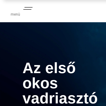
menü
Az első
okos
vadriasztó