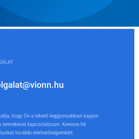
GÁLAT
olgalat@vionn.hu
célja, hogy Ön a lehető leggyorsabban kapjon
 termékével kapcsolatosan. Keresse fel
lunkat további elérhetőségeinkért.