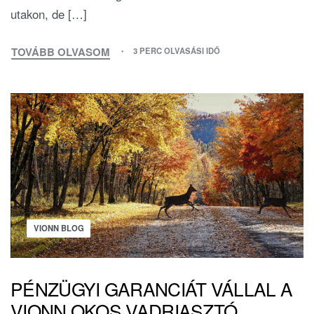
utakon, de […]
TOVÁBB OLVASOM
3 PERC OLVASÁSI IDŐ
VIONN BLOG
PÉNZÜGYI GARANCIÁT VÁLLAL A
VIONN OKOS VADRIASZTÓ