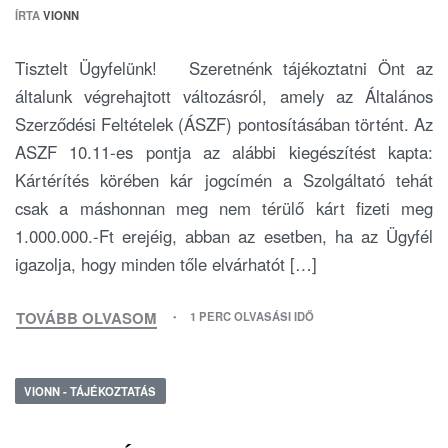
ÍRTA
VIONN
Tisztelt Ügyfelünk! Szeretnénk tájékoztatni Önt az
általunk végrehajtott változásról, amely az Általános
Szerződési Feltételek (ÁSZF) pontosításában történt. Az
ASZF 10.11-es pontja az alábbi kiegészítést kapta:
Kártérítés körében kár jogcímén a Szolgáltató tehát
csak a máshonnan meg nem térülő kárt fizeti meg
1.000.000.-Ft erejéig, abban az esetben, ha az Ügyfél
igazolja, hogy minden tőle elvárhatót […]
TOVÁBB OLVASOM
1 PERC OLVASÁSI IDŐ
VIONN - TÁJÉKOZTATÁS