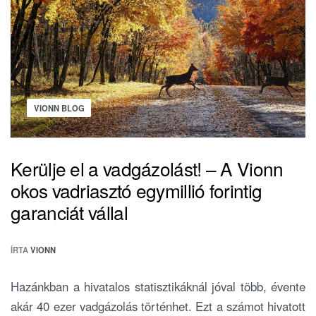
VIONN BLOG
Kerülje el a vadgázolást! – A Vionn
okos vadriasztó egymillió forintig
garanciát vállal
ÍRTA
VIONN
Hazánkban a hivatalos statisztikáknál jóval több, évente
akár 40 ezer vadgázolás történhet. Ezt a számot hivatott