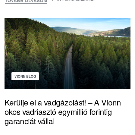
TOVÁBB OLVASOM
VIONN BLOG
Kerülje el a vadgázolást! – A Vionn
okos vadriasztó egymillió forintig
garanciát vállal