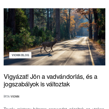
VIONN BLOG
Vigyázat! Jön a vadvándorlás, és a
jogszabályok is változtak
ÍRTA
VIONN