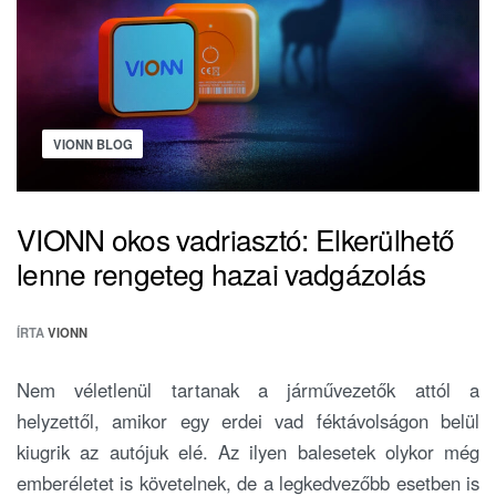
VIONN BLOG
VIONN okos vadriasztó: Elkerülhető
lenne rengeteg hazai vadgázolás
ÍRTA
VIONN
Nem véletlenül tartanak a járművezetők attól a
helyzettől, amikor egy erdei vad féktávolságon belül
kiugrik az autójuk elé. Az ilyen balesetek olykor még
emberéletet is követelnek, de a legkedvezőbb esetben is