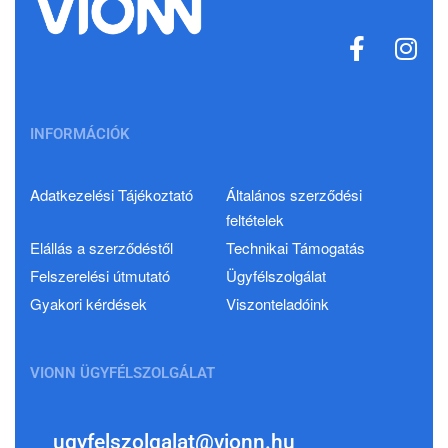
INFORMÁCIÓK
Adatkezelési Tájékoztató
Általános szerződési
feltételek
Elállás a szerződéstől
Technikai Támogatás
Felszerelési útmutató
Ügyfélszolgálat
Gyakori kérdések
Viszonteladóink
VIONN ÜGYFÉLSZOLGÁLAT
ugyfelszolgalat@vionn.hu