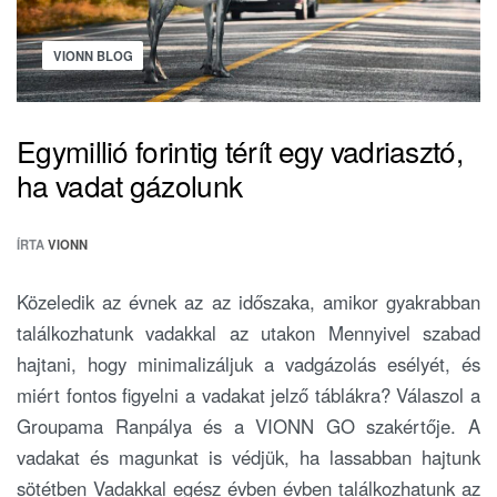
VIONN BLOG
Egymillió forintig térít egy vadriasztó,
ha vadat gázolunk
ÍRTA
VIONN
Közeledik az évnek az az időszaka, amikor gyakrabban
találkozhatunk vadakkal az utakon Mennyivel szabad
hajtani, hogy minimalizáljuk a vadgázolás esélyét, és
miért fontos figyelni a vadakat jelző táblákra? Válaszol a
Groupama Ranpálya és a VIONN GO szakértője. A
vadakat és magunkat is védjük, ha lassabban hajtunk
sötétben Vadakkal egész évben évben találkozhatunk az