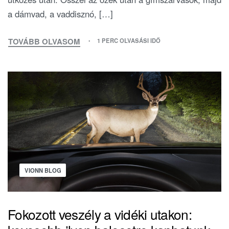
a dámvad, a vaddisznó, […]
TOVÁBB OLVASOM
1 PERC OLVASÁSI IDŐ
VIONN BLOG
Fokozott veszély a vidéki utakon: