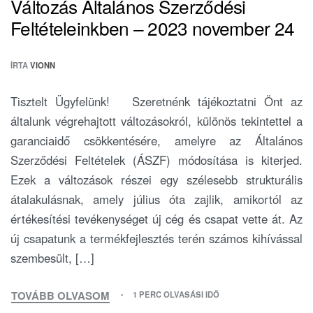
Változás Általános Szerződési
Feltételeinkben – 2023 november 24
ÍRTA
VIONN
Tisztelt Ügyfelünk! Szeretnénk tájékoztatni Önt az
általunk végrehajtott változásokról, különös tekintettel a
garanciaidő csökkentésére, amelyre az Általános
Szerződési Feltételek (ÁSZF) módosítása is kiterjed.
Ezek a változások részei egy szélesebb strukturális
átalakulásnak, amely július óta zajlik, amikortól az
értékesítési tevékenységet új cég és csapat vette át. Az
új csapatunk a termékfejlesztés terén számos kihívással
szembesült, […]
TOVÁBB OLVASOM
1 PERC OLVASÁSI IDŐ