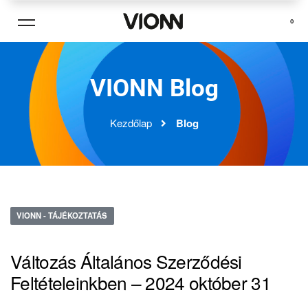
0
VIONN Blog
Blog
Kezdőlap
VIONN - TÁJÉKOZTATÁS
Változás Általános Szerződési
Feltételeinkben – 2024 október 31