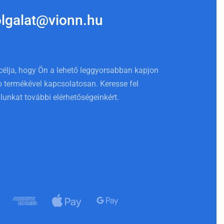
olgalat@vionn.hu
célja, hogy Ön a lehető leggyorsabban kapjon
 termékével kapcsolatosan. Keresse fel
lunkat további elérhetőségeinkért.