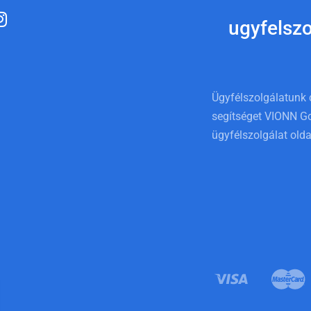
ugyfelsz
Ügyfélszolgálatunk 
segítséget VIONN Go
ügyfélszolgálat olda